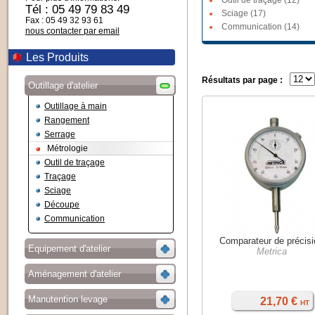
Outil de traçage (12)
Tél : 05 49 79 83 49
Sciage (17)
Fax : 05 49 32 93 61
Communication (14)
nous contacter par email
Les Produits
Résultats par page :
Outillage d'atelier
Outillage à main
Rangement
Serrage
Métrologie
Outil de traçage
Traçage
Sciage
Découpe
Communication
Comparateur de précis
Equipement d'atelier
Metrica
Aménagement d'atelier
Manutention levage
21,70 €
HT