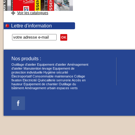
Voir les catalogues
Lettre d'information
OK
Nos produits :
Outillage d'atelier
Equipement d'atelier
Aménagement
d'atelier
Manutention levage
Equipement de
protection individuelle
Hygiène sécurité
Électroportatif
Consommable maintenance
Collage
fixation
Electricité
Quincaillerie serrurerie
Accès en
hauteur
Equipement de chantier
Outillage du
bâtiment
Aménagement urbain espaces verts