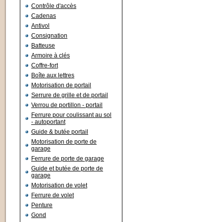
Contrôle d'accès
Cadenas
Antivol
Consignation
Batteuse
Armoire à clés
Coffre-fort
Boîte aux lettres
Motorisation de portail
Serrure de grille et de portail
Verrou de portillon - portail
Ferrure pour coulissant au sol
- autoportant
Guide & butée portail
Motorisation de porte de
garage
Ferrure de porte de garage
Guide et butée de porte de
garage
Motorisation de volet
Ferrure de volet
Penture
Gond