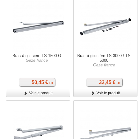
Bras à glissière TS 1500 G
Bras à glissière TS 3000 / TS
Geze france
5000
Geze france
50,45 €
32,45 €
HT
HT
Voir le produit
Voir le produit