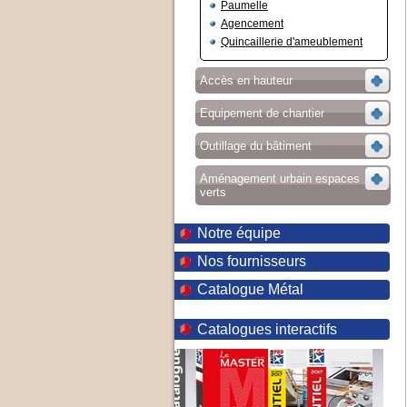
Paumelle
Agencement
Quincaillerie d'ameublement
Accès en hauteur
Equipement de chantier
Outillage du bâtiment
Aménagement urbain espaces
verts
Notre équipe
Nos fournisseurs
Catalogue Métal
Catalogues interactifs