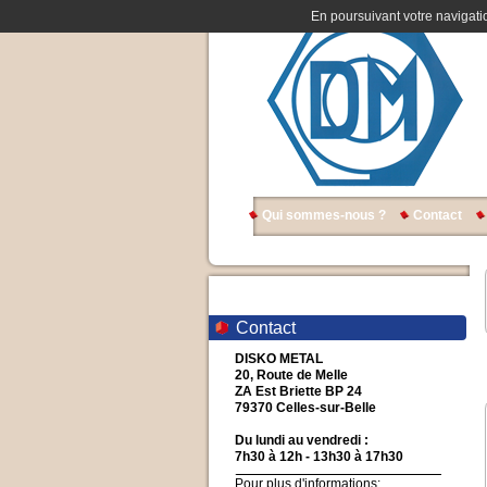
En poursuivant votre navigatio
Qui sommes-nous ?
Contact
Contact
DISKO METAL
20, Route de Melle
ZA Est Briette BP 24
79370 Celles-sur-Belle
Du lundi au vendredi :
7h30 à 12h - 13h30 à 17h30
Pour plus d'informations: