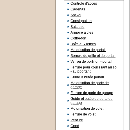
Contrôle d'accès
Cadenas
Antivol
Consignation
Batteuse
Armoire à clés
Coffre-fort
Boîte aux lettres
Motorisation de portail
Serrure de grille et de portail
Verrou de portillon - portail
Ferrure pour coulissant au sol
- autoportant
Guide & butée portail
Motorisation de porte de
garage
Ferrure de porte de garage
Guide et butée de porte de
garage
Motorisation de volet
Ferrure de volet
Penture
Gond