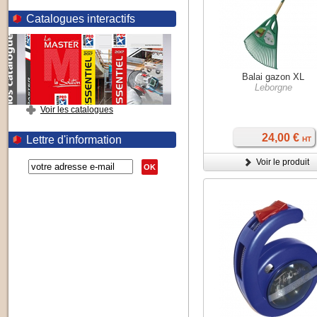
Catalogues interactifs
Balai gazon XL
Leborgne
Voir les catalogues
24,00 €
Lettre d'information
HT
Voir le produit
OK