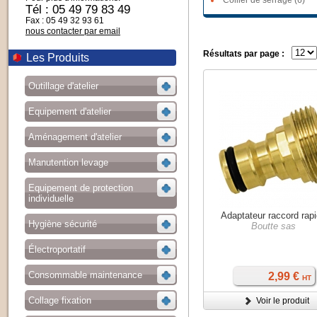
Collier de serrage (6)
Tél : 05 49 79 83 49
Fax : 05 49 32 93 61
nous contacter par email
Résultats par page :
Les Produits
Outillage d'atelier
Equipement d'atelier
Aménagement d'atelier
Manutention levage
Equipement de protection
individuelle
Adaptateur raccord rap
Hygiène sécurité
Boutte sas
Électroportatif
Consommable maintenance
2,99 €
HT
Collage fixation
Voir le produit