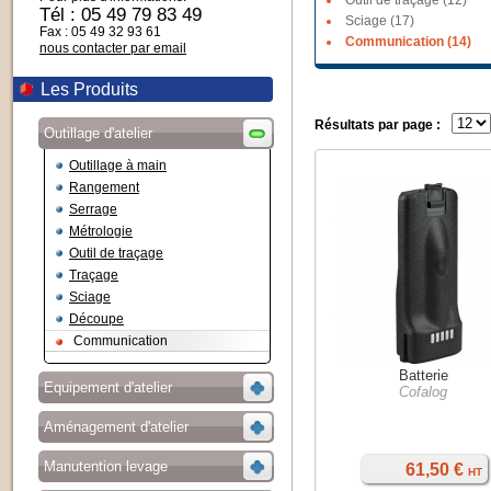
Outil de traçage (12)
Tél : 05 49 79 83 49
Sciage (17)
Fax : 05 49 32 93 61
Communication (14)
nous contacter par email
Les Produits
Résultats par page :
Outillage d'atelier
Outillage à main
Rangement
Serrage
Métrologie
Outil de traçage
Traçage
Sciage
Découpe
Communication
Batterie
Equipement d'atelier
Cofalog
Aménagement d'atelier
Manutention levage
61,50 €
HT