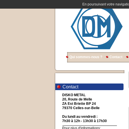
En poursuivant votre navigatio
Qui sommes-nous ?
Contact
Contact
DISKO METAL
20, Route de Melle
ZA Est Briette BP 24
79370 Celles-sur-Belle
Du lundi au vendredi :
7h30 à 12h - 13h30 à 17h30
Pour plus d'informations: