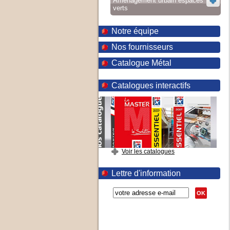
Aménagement urbain espaces
verts
Notre équipe
Nos fournisseurs
Catalogue Métal
Catalogues interactifs
Voir les catalogues
Lettre d'information
OK