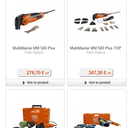
MultiMaster MM 500 Plus
MultiMaster MM 500 Plus TOP
Fein france
Fein france
278,70 €
347,30 €
HT
HT
Voir le produit
Voir le produit