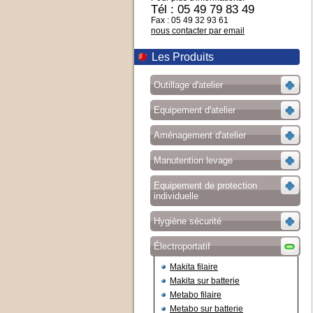
Tél : 05 49 79 83 49
Fax : 05 49 32 93 61
nous contacter par email
Les Produits
Outillage d'atelier
Equipement d'atelier
Aménagement d'atelier
Manutention levage
Equipement de protection
individuelle
Hygiène sécurité
Électroportatif
Makita filaire
Makita sur batterie
Metabo filaire
Metabo sur batterie