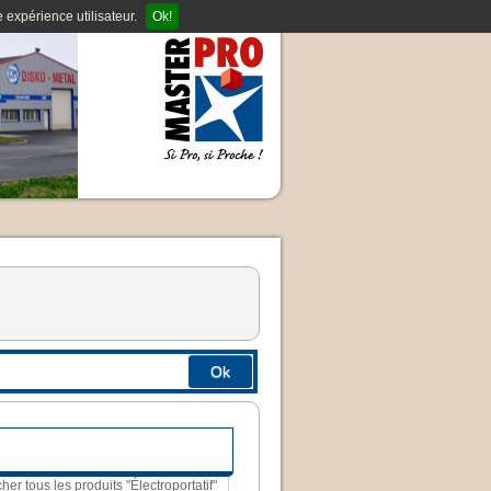
 expérience utilisateur.
Ok!
Ok
cher tous les produits "Électroportatif"